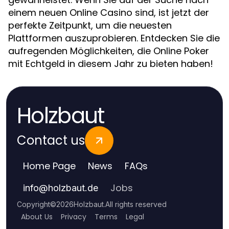
einem neuen Online Casino sind, ist jetzt der
perfekte Zeitpunkt, um die neuesten
Plattformen auszuprobieren. Entdecken Sie die
aufregenden Möglichkeiten, die Online Poker
mit Echtgeld in diesem Jahr zu bieten haben!
Holzbaut
Contact us
Home Page
News
FAQs
Jobs
info
@
holzbaut.de
Copyright
©
2026
Holzbaut
.
All rights reserved
About Us
Privacy
Terms
Legal