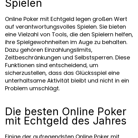
Spielen
Online Poker mit Echtgeld legen großen Wert
auf verantwortungsvolles Spielen. Sie bieten
eine Vielzahl von Tools, die den Spielern helfen,
ihre Spielgewohnheiten im Auge zu behalten.
Dazu gehören Einzahlungslimits,
Zeitbeschränkungen und Selbstsperren. Diese
Funktionen sind entscheidend, um
sicherzustellen, dass das Glücksspiel eine
unterhaltsame Aktivität bleibt und nicht in ein
Problem umschlägt.
Die besten Online Poker
mit Echtgeld des Jahres
Einige der aufregendsten Online Poker mit