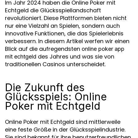
Im Jahr 2024 haben die Online Poker mit
Echtgeld die Glücksspiellandschaft
revolutioniert. Diese Plattformen bieten nicht
nur eine Vielzahl an Spielen, sondern auch
innovative Funktionen, die das Spielerlebnis
verbessern. In diesem Artikel werfen wir einen
Blick auf die aufregendsten
online poker app
des Jahres und was sie von
mit echtgeld
traditionellen Casinos unterscheidet.
Die Zukunft des
Glücksspiels: Online
Poker mit Echtgeld
Online Poker mit Echtgeld sind mittlerweile
eine feste Größe in der Glücksspielindustrie.
Sie sind bekannt für ihre benutzerfreundlichen