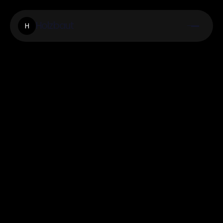
Holzbaut
H