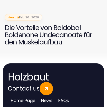
Health
Feb 26, 2026
Die Vorteile von Boldobal
Boldenone Undecanoate für
den Muskelaufbau
Holzbaut
Contact us
Home Page
News
FAQs