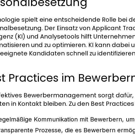
rsonalbesetzung
ologie spielt eine entscheidende Rolle bei 
nalbesetzung. Der Einsatz von Applicant Trac
ligenz (KI) und Analysetools hilft Unternehme
atisieren und zu optimieren. KI kann dabei 
eeignete Kandidaten schnell zu identifizieren
st Practices im Bewerb
ffektives Bewerbermanagement sorgt dafür, 
ten in Kontakt bleiben. Zu den Best Practice
egelmäßige Kommunikation mit Bewerbern, um d
ransparente Prozesse, die es Bewerbern ermög