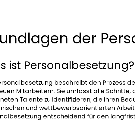
undlagen der Pers
s ist Personalbesetzung?
ersonalbesetzung beschreibt den Prozess der
euen Mitarbeitern. Sie umfasst alle Schritt
neten Talente zu identifizieren, die ihren Bed
ischen und wettbewerbsorientierten Arbeitsw
nalbesetzung entscheidend für den langfris