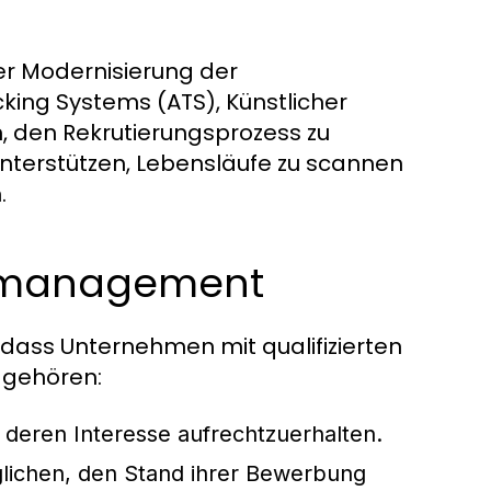
der Modernisierung der
king Systems (ATS), Künstlicher
n, den Rekrutierungsprozess zu
unterstützen, Lebensläufe zu scannen
.
ermanagement
dass Unternehmen mit qualifizierten
s gehören:
eren Interesse aufrechtzuerhalten.
lichen, den Stand ihrer Bewerbung