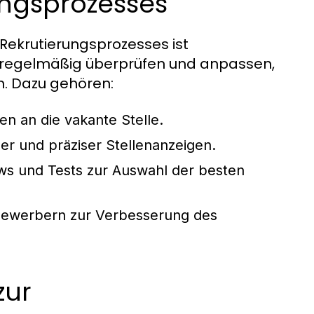
ungsprozesses
Rekrutierungsprozesses ist
en regelmäßig überprüfen und anpassen,
n. Dazu gehören:
en an die vakante Stelle.
r und präziser Stellenanzeigen.
iews und Tests zur Auswahl der besten
werbern zur Verbesserung des
zur