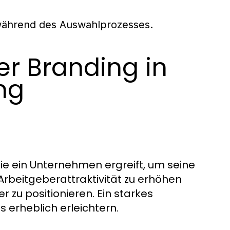
während des Auswahlprozesses.
er Branding in
ng
e ein Unternehmen ergreift, um seine
Arbeitgeberattraktivität zu erhöhen
zu positionieren. Ein starkes
erheblich erleichtern.