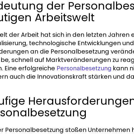
deutung der Personalbes
tigen Arbeitswelt
elt der Arbeit hat sich in den letzten Jahren
lisierung, technologische Entwicklungen u
derungen an die Personalbesetzung verände
be, schnell auf Marktveränderungen zu reagi
n. Eine erfolgreiche
kann ni
Personalbesetzung
rn auch die Innovationskraft stärken und d
ufige Herausforderungen
rsonalbesetzung
er Personalbesetzung stoßen Unternehmen h