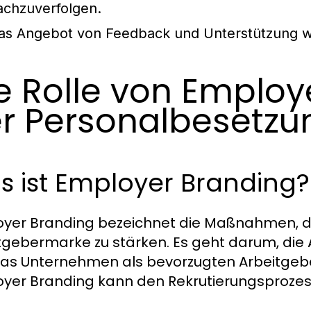
achzuverfolgen.
as Angebot von Feedback und Unterstützung 
e Rolle von Employ
r Personalbesetzu
s ist Employer Branding?
yer Branding bezeichnet die Maßnahmen, di
tgebermarke zu stärken. Es geht darum, die 
as Unternehmen als bevorzugten Arbeitgeber 
yer Branding kann den Rekrutierungsprozess 