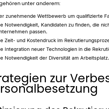
gehören unter anderem:
er zunehmende Wettbewerb um qualifizierte Fa
ie Notwendigkeit, Kandidaten zu finden, die nich
nternehmen passen.
ie Zeit- und Kostendruck im Rekrutierungsproz
ie Integration neuer Technologien in die Rekrut
ie Notwendigkeit der Diversität am Arbeitsplatz
rategien zur Verbe
rsonalbesetzung