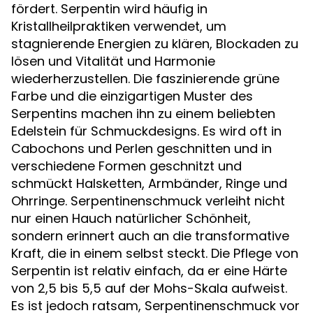
fördert. Serpentin wird häufig in
Kristallheilpraktiken verwendet, um
stagnierende Energien zu klären, Blockaden zu
lösen und Vitalität und Harmonie
wiederherzustellen. Die faszinierende grüne
Farbe und die einzigartigen Muster des
Serpentins machen ihn zu einem beliebten
Edelstein für Schmuckdesigns. Es wird oft in
Cabochons und Perlen geschnitten und in
verschiedene Formen geschnitzt und
schmückt Halsketten, Armbänder, Ringe und
Ohrringe. Serpentinenschmuck verleiht nicht
nur einen Hauch natürlicher Schönheit,
sondern erinnert auch an die transformative
Kraft, die in einem selbst steckt. Die Pflege von
Serpentin ist relativ einfach, da er eine Härte
von 2,5 bis 5,5 auf der Mohs-Skala aufweist.
Es ist jedoch ratsam, Serpentinenschmuck vor