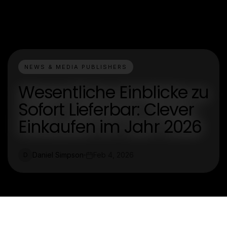
NEWS & MEDIA PUBLISHERS
Wesentliche Einblicke zu
Sofort Lieferbar: Clever
Einkaufen im Jahr 2026
Daniel Simpson
Feb 4, 2026
D