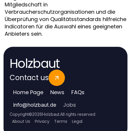
Mitgliedschaft in
Verbraucherschutzorganisationen und die
Überprüfung von Qualitätsstandards hilfreiche
Indicatoren für die Auswahl eines geeigneten
Anbieters sein.
Holzbaut
Contact us
Home Page
News
FAQs
Jobs
info
@
holzbaut.de
Copyright
©
2026
Holzbaut
.
All rights reserved
About Us
Privacy
Terms
Legal