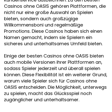
Casinos ohne OASIS gehören Plattformen, die
nicht nur eine große Auswahl an Spielen
bieten, sondern auch großzügige
Willkommensboni und regelmäßige
Promotions. Diese Casinos haben sich einen
Namen gemacht, indem sie Spielern ein
sicheres und unterhaltsames Umfeld bieten.
Einige der besten Casinos ohne OASIS bieten
auch mobile Versionen ihrer Plattformen an,
sodass Spieler jederzeit und überall spielen
können. Diese Flexibilität ist ein weiterer Grund,
warum viele Spieler sich für Casinos ohne
OASIS entscheiden. Die Möglichkeit, unterwegs
zu spielen, macht das Glücksspiel noch
zugänglicher und unterhaltsamer.