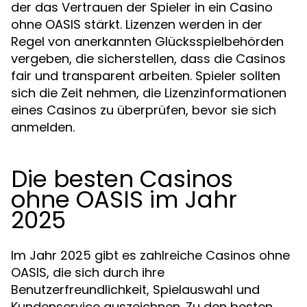
der das Vertrauen der Spieler in ein Casino
ohne OASIS stärkt. Lizenzen werden in der
Regel von anerkannten Glücksspielbehörden
vergeben, die sicherstellen, dass die Casinos
fair und transparent arbeiten. Spieler sollten
sich die Zeit nehmen, die Lizenzinformationen
eines Casinos zu überprüfen, bevor sie sich
anmelden.
Die besten Casinos
ohne OASIS im Jahr
2025
Im Jahr 2025 gibt es zahlreiche Casinos ohne
OASIS, die sich durch ihre
Benutzerfreundlichkeit, Spielauswahl und
Kundenservice auszeichnen. Zu den besten