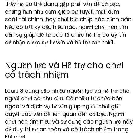
thấy họ có thể đang gặp phải vấn đề cờ bạc,
chẳng hạn như cảm giác cự tuyệt, mất kiểm
soát tài chính, hay chơi bất chấp các cảnh báo.
Nếu có bất kỳ dấu hiệu nào, người chơi nên tìm
đến sự giúp đỡ từ các tổ chức hỗ trợ có uy tín
để nhận được sự tư vấn và hỗ trợ cần thiết.
Nguồn lực và Hỗ trợ cho chơi
có trách nhiệm
Louis 8 cung cấp nhiều nguồn lực và hỗ trợ cho
người chơi có nhu cầu. Có nhiều tổ chức bên
ngoài và dịch vụ tư vấn giúp người chơi giải
quyết các vấn đề liên quan đến cờ bạc. Người
chơi nên tìm hiểu và sử dụng các nguồn lực này
để duy trì sự an toàn và có trách nhiệm trong
khi chơi.