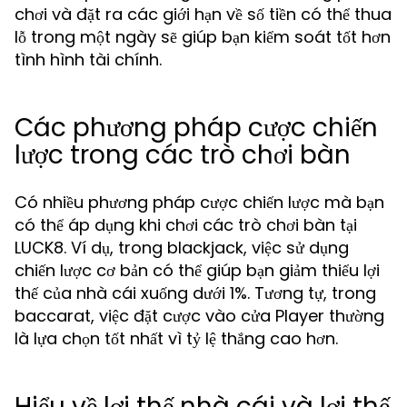
chơi và đặt ra các giới hạn về số tiền có thể thua
lỗ trong một ngày sẽ giúp bạn kiểm soát tốt hơn
tình hình tài chính.
Các phương pháp cược chiến
lược trong các trò chơi bàn
Có nhiều phương pháp cược chiến lược mà bạn
có thể áp dụng khi chơi các trò chơi bàn tại
LUCK8. Ví dụ, trong blackjack, việc sử dụng
chiến lược cơ bản có thể giúp bạn giảm thiểu lợi
thế của nhà cái xuống dưới 1%. Tương tự, trong
baccarat, việc đặt cược vào cửa Player thường
là lựa chọn tốt nhất vì tỷ lệ thắng cao hơn.
Hiểu về lợi thế nhà cái và lợi thế