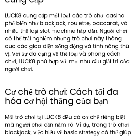
LUCK8 cung cấp một loạt các trò chơi casino
phổ biến như blackjack, roulette, baccarat, và
nhiều thể loại slot machine hấp dẫn. Người chơi
có thể trải nghiệm những trò chơi này thông
qua các giao diện sống động và tính năng thú
vị. Với sự đa dạng về thể loại và phong cách
chơi, LUCK8 phù hợp với mọi nhu cầu giải trí của
người chơi.
Cơ chế trò chơi: Cách tối đa
hóa cơ hội thắng của bạn
Mỗi trò chơi tại LUCK8 đều có cơ chế riêng biệt
mà người chơi cần nắm rõ. Ví dụ, trong trò chơi
blackjack, việc hiểu về
có thể giúp
basic strategy