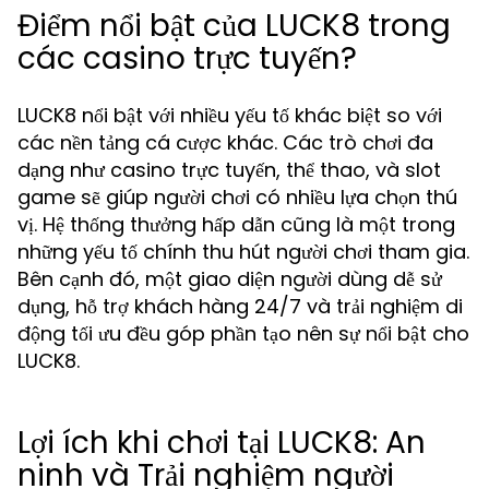
Điểm nổi bật của LUCK8 trong
các casino trực tuyến?
LUCK8 nổi bật với nhiều yếu tố khác biệt so với
các nền tảng cá cược khác. Các trò chơi đa
dạng như casino trực tuyến, thể thao, và slot
game sẽ giúp người chơi có nhiều lựa chọn thú
vị. Hệ thống thưởng hấp dẫn cũng là một trong
những yếu tố chính thu hút người chơi tham gia.
Bên cạnh đó, một giao diện người dùng dễ sử
dụng, hỗ trợ khách hàng 24/7 và trải nghiệm di
động tối ưu đều góp phần tạo nên sự nổi bật cho
LUCK8.
Lợi ích khi chơi tại LUCK8: An
ninh và Trải nghiệm người