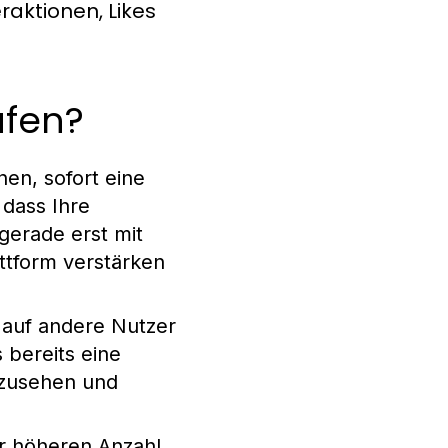
aktionen, Likes
ufen?
en, sofort eine
 dass Ihre
gerade erst mit
ttform verstärken
 auf andere Nutzer
 bereits eine
nzusehen und
er höheren Anzahl