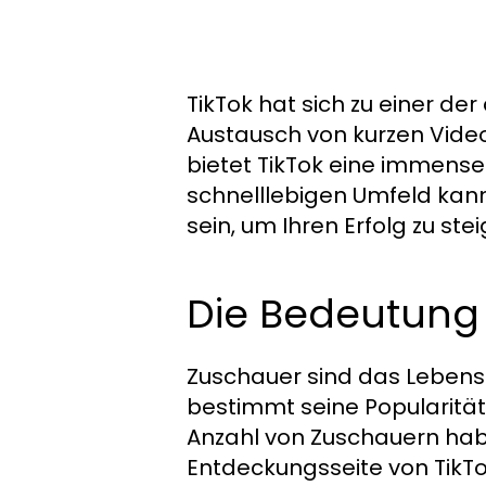
TikTok hat sich zu einer de
Austausch von kurzen Videos
bietet TikTok eine immense 
schnelllebigen Umfeld kann
sein, um Ihren Erfolg zu ste
Die Bedeutung 
Zuschauer sind das Lebensel
bestimmt seine Popularität
Anzahl von Zuschauern ha
Entdeckungsseite von TikTo