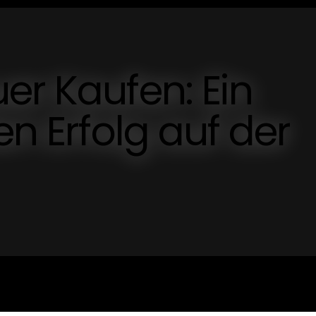
er Kaufen: Ein
en Erfolg auf der