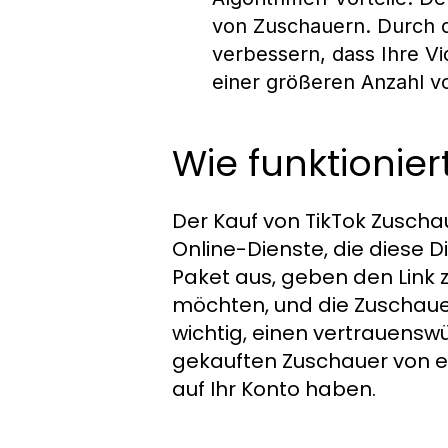
von Zuschauern. Durch 
verbessern, dass Ihre V
einer größeren Anzahl 
Wie funktionie
Der Kauf von TikTok Zuschau
Online-Dienste, die diese 
Paket aus, geben den Link z
möchten, und die Zuschauer
wichtig, einen vertrauenswü
gekauften Zuschauer von 
auf Ihr Konto haben.