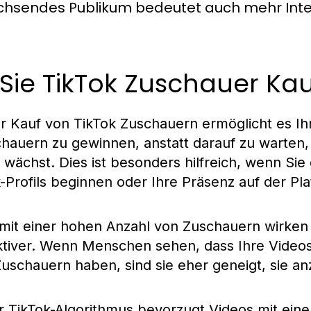
chsendes Publikum bedeutet auch mehr Inter
Sie TikTok Zuschauer Ka
er Kauf von TikTok Zuschauern ermöglicht es Ihn
hauern zu gewinnen, anstatt darauf zu warten,
wächst. Dies ist besonders hilfreich, wenn Sie 
Profils beginnen oder Ihre Präsenz auf der Pla
 mit einer hohen Anzahl von Zuschauern wirken
ktiver. Wenn Menschen sehen, dass Ihre Videos
Zuschauern haben, sind sie eher geneigt, sie a
r TikTok-Algorithmus bevorzugt Videos mit ein