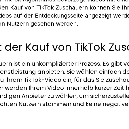
den Kauf von TikTok Zuschauern können Sie Ih
ideos auf der Entdeckungsseite angezeigt werd
von Nutzern gesehen werden.
rt der Kauf von TikTok Zu
ern ist ein unkomplizierter Prozess. Es gibt 
Dienstleistung anbieten. Sie wählen einfach
u Ihrem TikTok-Video ein, für das Sie Zuscha
 werden Ihrem Video innerhalb kurzer Zeit hi
rdigen Anbieter zu wählen, um sicherzustelle
echten Nutzern stammen und keine negativ