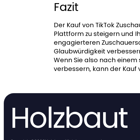
Fazit
Der Kauf von TikTok Zuschau
Plattform zu steigern und I
engagierteren Zuschauersch
Glaubwürdigkeit verbessern
Wenn Sie also nach einem s
verbessern, kann der Kauf 
Holzbaut