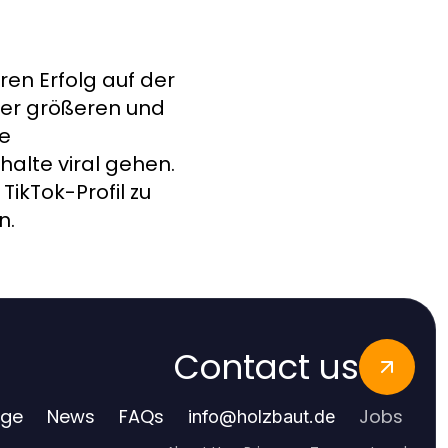
ren Erfolg auf der
iner größeren und
re
alte viral gehen.
ikTok-Profil zu
n.
Contact us
age
News
FAQs
Jobs
info
@
holzbaut.de