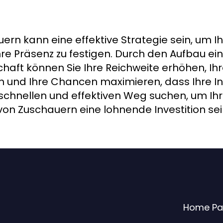
ern kann eine effektive Strategie sein, um Ih
hre Präsenz zu festigen. Durch den Aufbau e
aft können Sie Ihre Reichweite erhöhen, Ih
 und Ihre Chancen maximieren, dass Ihre Inh
chnellen und effektiven Weg suchen, um Ihr T
von Zuschauern eine lohnende Investition sei
Home P