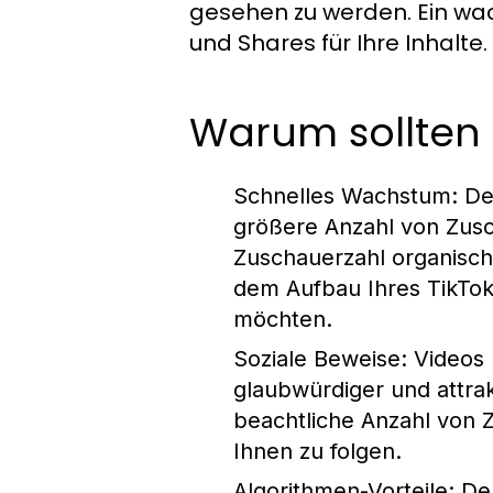
gesehen zu werden. Ein wa
und Shares für Ihre Inhalte.
Warum sollten 
Schnelles Wachstum
: D
größere Anzahl von Zusc
Zuschauerzahl organisch 
dem Aufbau Ihres TikTok-
möchten.
Soziale Beweise
: Videos
glaubwürdiger und attra
beachtliche Anzahl von 
Ihnen zu folgen.
Algorithmen-Vorteile
: De