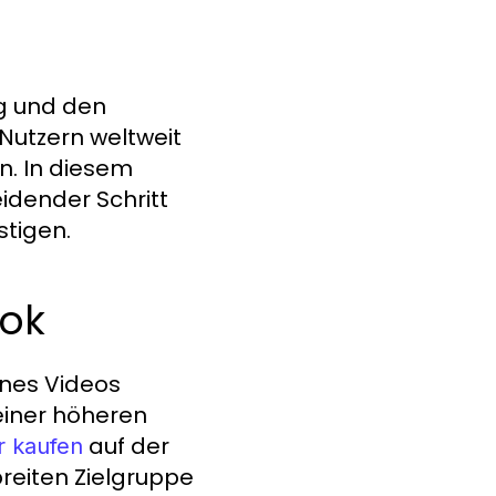
ng und den
 Nutzern weltweit
n. In diesem
idender Schritt
stigen.
Tok
ines Videos
einer höheren
auf der
r kaufen
reiten Zielgruppe