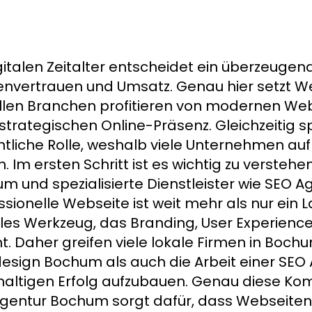
gitalen Zeitalter entscheidet ein überzeugende
nvertrauen und Umsatz. Genau hier setzt
llen Branchen profitieren von modernen Web
 strategischen Online-Präsenz. Gleichzeitig s
tliche Rolle, weshalb viele Unternehmen au
n. Im ersten Schritt ist es wichtig zu verst
m und spezialisierte Dienstleister wie SEO 
ssionelle Webseite ist weit mehr als nur ein La
ales Werkzeug, das Branding, User Experie
nt. Daher greifen viele lokale Firmen in Boch
sign Bochum als auch die Arbeit einer SEO
altigen Erfolg aufzubauen. Genau diese K
gentur Bochum sorgt dafür, dass Webseiten 