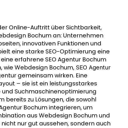
r Online-Auftritt über Sichtbarkeit,
 Webdesign Bochum an: Unternehmen
seiten, innovativen Funktionen und
pielt eine starke SEO-Optimierung eine
f eine erfahrene SEO Agentur Bochum
ehen, wie Webdesign Bochum,
SEO Agentur
Agentur gemeinsam wirken. Eine
yout – sie ist ein leistungsstarkes
nce und Suchmaschinenoptimierung
um bereits zu Lösungen, die sowohl
 Agentur Bochum integrieren, um
ombination aus Webdesign Bochum und
nicht nur gut aussehen, sondern auch