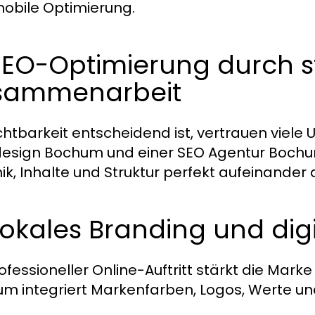
obile Optimierung.
SEO-Optimierung durch s
sammenarbeit
chtbarkeit entscheidend ist, vertrauen viele
sign Bochum und einer SEO Agentur Bochum
ik, Inhalte und Struktur perfekt aufeinande
Lokales Branding und dig
rofessioneller Online-Auftritt stärkt die Mar
m integriert Markenfarben, Logos, Werte un