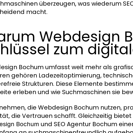
chmaschinen überzeugen, was wiederum SEO A
heidend macht.
arum Webdesign B
hlüssel zum digitale
sign Bochum umfasst weit mehr als grafisc
ren gehören Ladezeitoptimierung, technisch
erefreie Strukturen. Diese Elemente bestimm
ite erleben und wie Suchmaschinen sie bew
nehmen, die Webdesign Bochum nutzen, prof
ität, die Vertrauen schafft. Gleichzeitig bie
und SEO Agentur Bochum einen 
esign Bochum
nfang an suchmaschinenfreundlich aufgeba