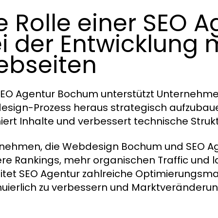
e Rolle einer SEO
i der Entwicklung
bseiten
SEO Agentur Bochum unterstützt Unternehm
sign-Prozess heraus strategisch aufzubauen
iert Inhalte und verbessert technische Struk
nehmen, die Webdesign Bochum und SEO Age
re Rankings, mehr organischen Traffic und la
itet SEO Agentur zahlreiche Optimierung
nuierlich zu verbessern und Marktveränder