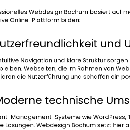
ssionelles Webdesign Bochum basiert auf m
tive Online-Plattform bilden:
Nutzerfreundlichkeit und 
intuitive Navigation und klare Struktur sorge
 bleiben. Webseiten, die im Rahmen von We
ieren die Nutzerführung und schaffen ein posi
 Moderne technische Um
ent-Management-Systeme wie WordPress, T
ble Lösungen. Webdesign Bochum setzt hier a