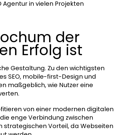
gentur in vielen Projekten
ochum der
n Erfolg ist
he Gestaltung. Zu den wichtigsten
es SEO, mobile-first-Design und
en maßgeblich, wie Nutzer eine
erten.
itieren von einer modernen digitalen
tet die enge Verbindung zwischen
strategischen Vorteil, da Webseiten
ut werden.