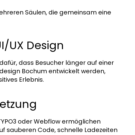
ehreren Säulen, die gemeinsam eine
UI/UX Design
n dafür, dass Besucher länger auf einer
bdesign Bochum entwickelt werden,
tives Erlebnis.
setzung
YPO3 oder Webflow ermöglichen
uf sauberen Code, schnelle Ladezeiten