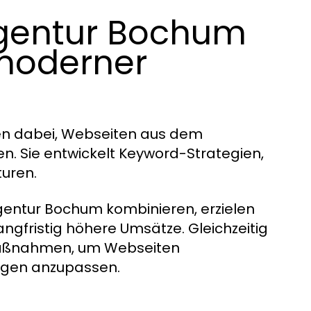
 Agentur Bochum
 moderner
en dabei, Webseiten aus dem
. Sie entwickelt Keyword-Strategien,
turen.
ntur Bochum kombinieren, erzielen
ngfristig höhere Umsätze. Gleichzeitig
smaßnahmen, um Webseiten
ungen anzupassen.