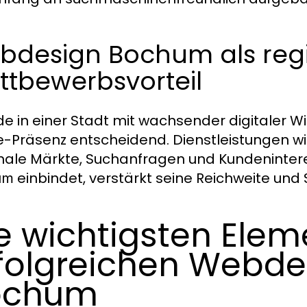
bdesign Bochum als reg
ttbewerbsvorteil
e in einer Stadt mit wachsender digitaler Wi
e-Präsenz entscheidend. Dienstleistungen 
nale Märkte, Suchanfragen und Kundenintere
einbindet, verstärkt seine Reichweite und 
um
e wichtigsten Elem
folgreichen Webde
ochum