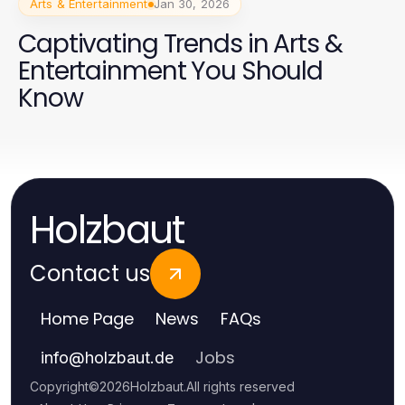
Arts & Entertainment
Jan 30, 2026
Captivating Trends in Arts &
Entertainment You Should
Know
Holzbaut
Contact us
Home Page
News
FAQs
Jobs
info
@
holzbaut.de
Copyright
©
2026
Holzbaut
.
All rights reserved