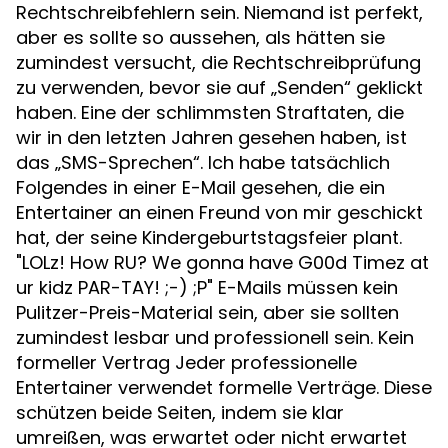
Rechtschreibfehlern sein. Niemand ist perfekt,
aber es sollte so aussehen, als hätten sie
zumindest versucht, die Rechtschreibprüfung
zu verwenden, bevor sie auf „Senden“ geklickt
haben. Eine der schlimmsten Straftaten, die
wir in den letzten Jahren gesehen haben, ist
das „SMS-Sprechen“. Ich habe tatsächlich
Folgendes in einer E-Mail gesehen, die ein
Entertainer an einen Freund von mir geschickt
hat, der seine Kindergeburtstagsfeier plant.
"LOLz! How RU? We gonna have G00d Timez at
ur kidz PAR-TAY! ;-) ;P" E-Mails müssen kein
Pulitzer-Preis-Material sein, aber sie sollten
zumindest lesbar und professionell sein. Kein
formeller Vertrag Jeder professionelle
Entertainer verwendet formelle Verträge. Diese
schützen beide Seiten, indem sie klar
umreißen, was erwartet oder nicht erwartet